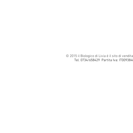
© 2015 il Biologico di Livia é il sito di vendita
Tel. 0734/658429 Par