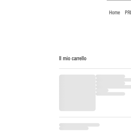
Home
PR
Il mio carrello