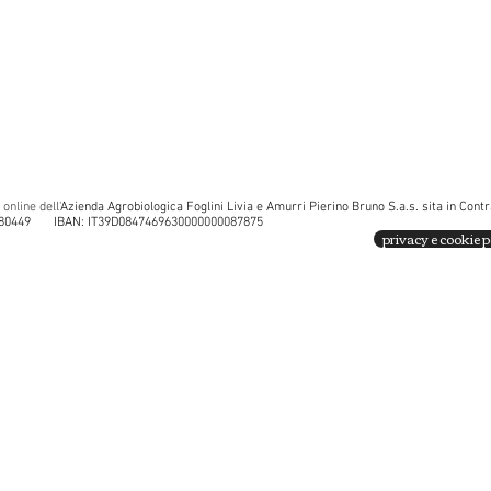
 online dell'
Azienda Agrobiologica Foglini Livia e Amurri Pierino Bruno S.a.s. sita in Cont
tita Iva: IT00938480449 IBAN: IT39D0
privacy e cookie p