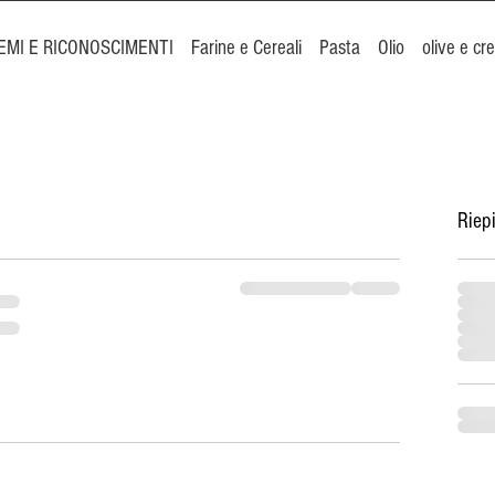
EMI E RICONOSCIMENTI
Farine e Cereali
Pasta
Olio
olive e c
Riep