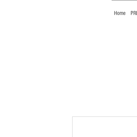
Home
PR