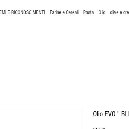
EMI E RICONOSCIMENTI
Farine e Cereali
Pasta
Olio
olive e c
Olio EVO " BLE